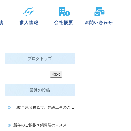
ブログトップ
最近の投稿
【岐阜県各務原市】建設工事のことなら株式会社LINKへ｜安心と満足をお届けします
新年のご挨拶＆鍋料理のススメ